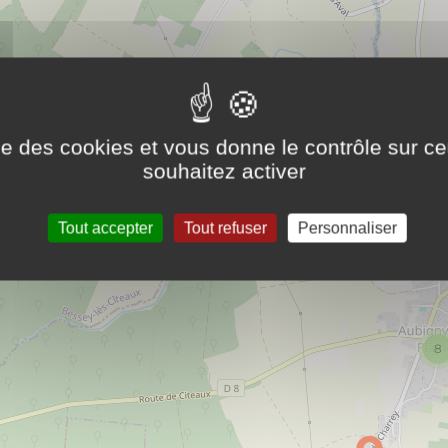
ise des cookies et vous donne le contrôle sur 
souhaitez activer
Tout accepter
Tout refuser
Personnaliser
8