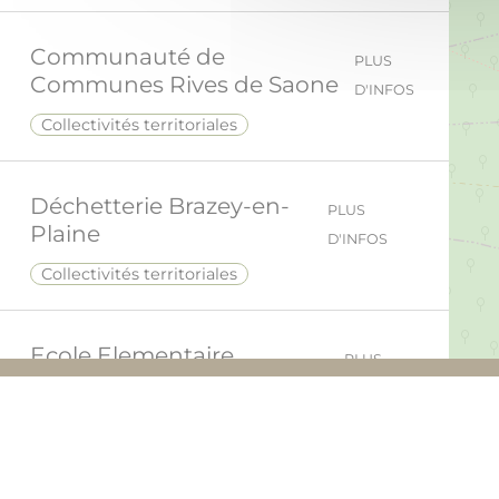
Communauté de
PLUS
Communes Rives de Saone
D'INFOS
Collectivités territoriales
Déchetterie Brazey-en-
PLUS
Plaine
D'INFOS
Collectivités territoriales
Ecole Elementaire
PLUS
Aubigny-en-Plaine
D'INFOS
Ecole