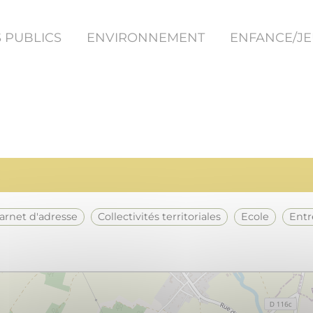
 PUBLICS
ENVIRONNEMENT
ENFANCE/J
Carnet d'adresse
Collectivités territoriales
Ecole
Ent
2